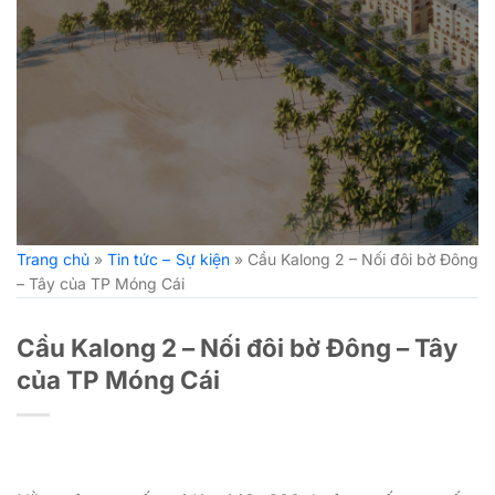
Trang chủ
»
Tin tức – Sự kiện
»
Cầu Kalong 2 – Nối đôi bờ Đông
– Tây của TP Móng Cái
Cầu Kalong 2 – Nối đôi bờ Đông – Tây
của TP Móng Cái