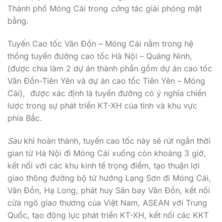
Thành phố Móng Cái trong
cô
ng tác giải phóng mặt
bằng.
Tuyến Cao tốc Vân Đồn – Móng Cái nằm trong hệ
thống tuyến đường cao tốc Hà Nội – Quảng Ninh,
(được chia làm 2 dự án thành phần gồm dự án cao tốc
Vân Đồn-Tiên Yên và dự án cao tốc Tiên Yên – Móng
Cái), được xác định là tuyến đường có ý nghĩa chiến
lược trong sự phát triển KT-XH của tỉnh và khu vực
phía Bắc.
Sau
khi hoàn thành, tuyến cao tốc này sẽ rút ngắn thời
gian từ Hà Nội đi Móng Cái xuống còn khoảng 3 giờ,
kết nối với các khu kinh tế trọng điểm, tạo thuận lợi
giao thông đường bộ từ hướng Lạng Sơn đi Móng Cái,
Vân Đồn, Hạ Long, phát huy Sân bay Vân Đồn, kết nối
cửa ngõ giao thương của Việt Nam, ASEAN với Trung
Quốc, tạo động lực phát triển KT-XH, kết nối các KKT