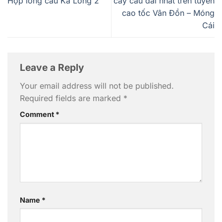
Hợp long cầu Ka Long 2
cây cầu dài nhất trên tuyến
cao tốc Vân Đồn – Móng
Cái
Leave a Reply
Your email address will not be published.
Required fields are marked
*
Comment
*
Name
*