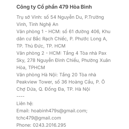
Công ty Cổ phần 479 Hòa Bình
Trụ sở Vinh: số 54 Nguyễn Du, P.Trường
Vinh, Tỉnh Nghệ An
Văn phòng 1 - HCM: số 61 đường 406, Khu
dân cư Bắc Rạch Chiếc, P. Phước Long A,
TP. Thủ Đức, TP. HCM
Văn phòng 2 - HCM: Tầng 4 Tòa nhà Pax
Sky, 278 Nguyễn Đình Chiểu, Phường Xuân
Hòa, TPHCM
Văn phòng Hà Nội: Tầng 20 Tòa nhà
Peakview Tower, số 36 Hoàng Cầu, P. Ô
Chợ Dừa, Q. Đống Đa, TP. Hà Nội
----
Liên hệ:
Email: hoabinh479s@gmail.com;
tchc479@gmail.com
Phone: 0243.2016.295