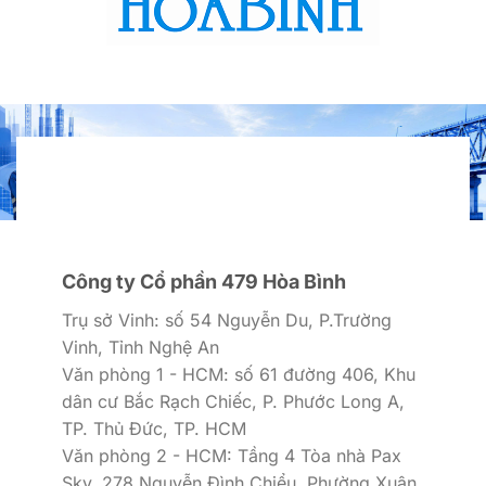
Công ty Cổ phần 479 Hòa Bình
Trụ sở Vinh: số 54 Nguyễn Du, P.Trường
Vinh, Tỉnh Nghệ An
Văn phòng 1 - HCM: số 61 đường 406, Khu
dân cư Bắc Rạch Chiếc, P. Phước Long A,
TP. Thủ Đức, TP. HCM
Văn phòng 2 - HCM: Tầng 4 Tòa nhà Pax
Sky, 278 Nguyễn Đình Chiểu, Phường Xuân